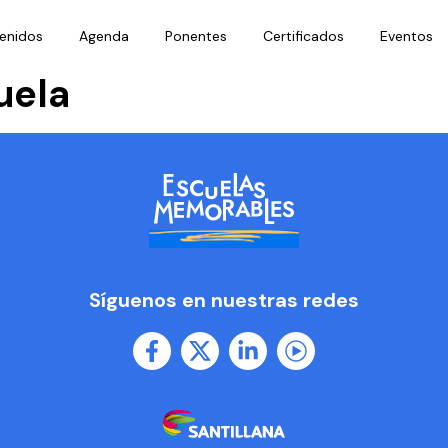
enidos
Agenda
Ponentes
Certificados
Eventos
uela
Síguenos en nuestras redes