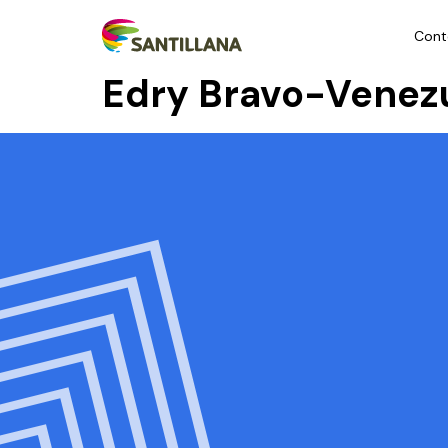
Cont
Edry Bravo-Venez