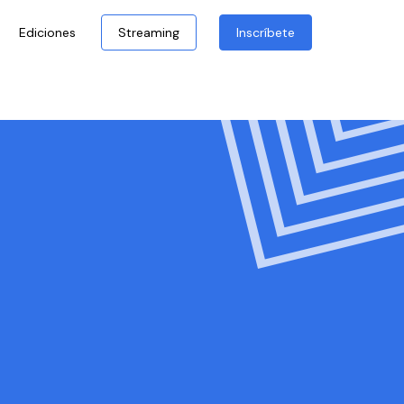
Ediciones
Streaming
Inscríbete