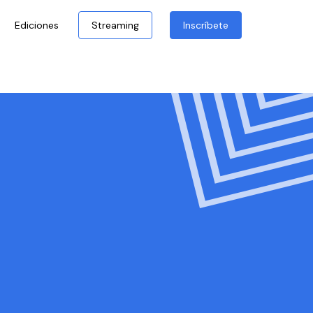
Ediciones
Streaming
Inscríbete