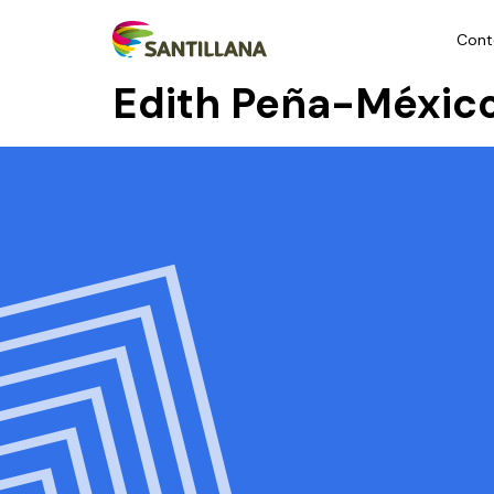
Cont
Edith Peña-Méxic