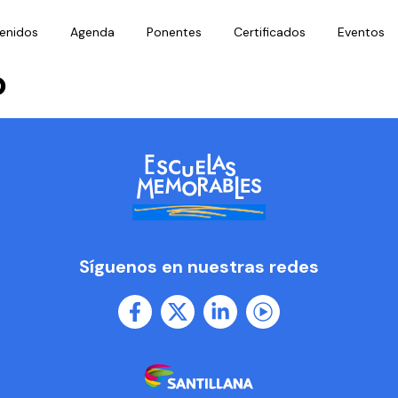
enidos
Agenda
Ponentes
Certificados
Eventos
o
Síguenos en nuestras redes