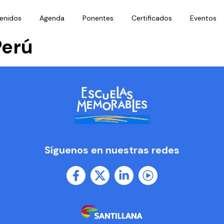
enidos
Agenda
Ponentes
Certificados
Eventos
erú
Síguenos en nuestras redes