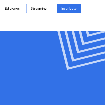
Ediciones
Streaming
Inscríbete