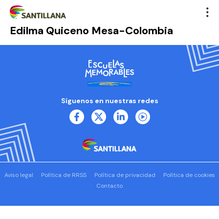
Edilma Quiceno Mesa-Colombia
Síguenos en nuestras redes
Aviso legal
Política de RRSS
Política de privacidad
Política de cookies
Contacto