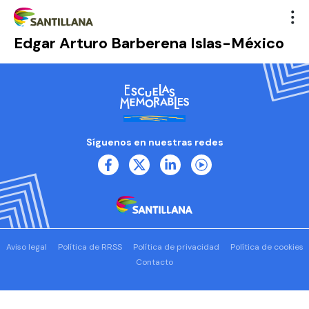
Edgar Arturo Barberena Islas-México
Síguenos en nuestras redes
Aviso legal
Política de RRSS
Política de privacidad
Política de cookies
Contacto