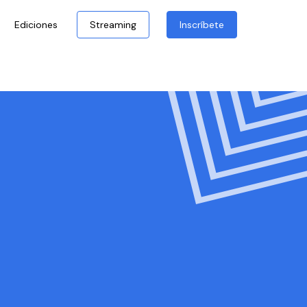
Ediciones
Streaming
Inscríbete