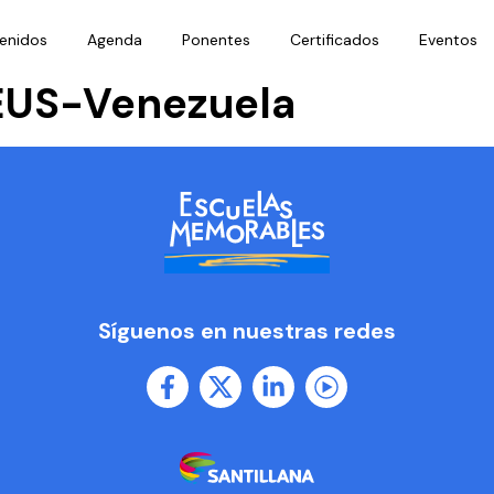
enidos
Agenda
Ponentes
Certificados
Eventos
US-Venezuela
Síguenos en nuestras redes