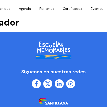
enidos
Agenda
Ponentes
Certificados
Eventos
ador
Síguenos en nuestras redes