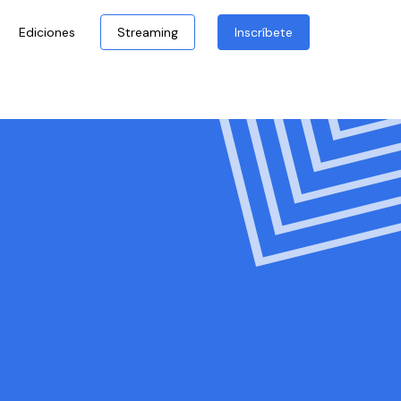
Ediciones
Streaming
Inscríbete