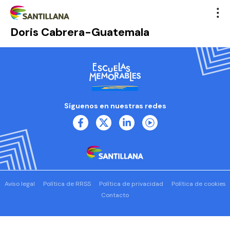
Doris Cabrera-Guatemala
Síguenos en nuestras redes
Aviso legal
Política de RRSS
Política de privacidad
Política de cookies
Contacto