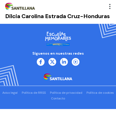
Dilcia Carolina Estrada Cruz-Honduras
Síguenos en nuestras redes
Aviso legal
Política de RRSS
Política de privacidad
Política de cookies
Contacto