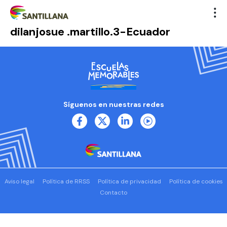
dilanjosue .martillo.3-Ecuador
Síguenos en nuestras redes
Aviso legal
Política de RRSS
Política de privacidad
Política de cookies
Contacto