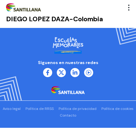
DIEGO LOPEZ DAZA-Colombia
Síguenos en nuestras redes
Aviso legal
Política de RRSS
Política de privacidad
Política de cookies
Contacto