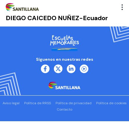
DIEGO CAICEDO NUÑEZ-Ecuador
Síguenos en nuestras redes
Aviso legal
Política de RRSS
Política de privacidad
Política de cookies
Contacto