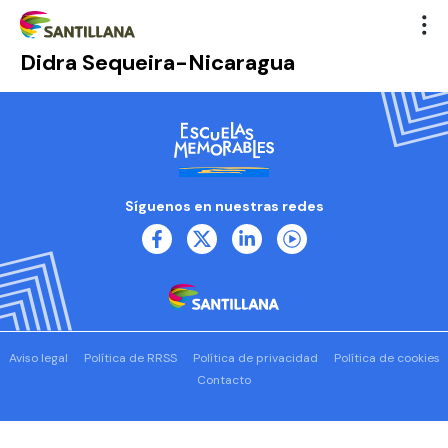
Didra Sequeira-Nicaragua
Síguenos en nuestras redes
Aviso legal
Política de RRSS
Política de privacidad
Política de cookies
Contacto