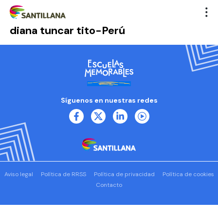
diana tuncar tito-Perú
Síguenos en nuestras redes
Aviso legal
Política de RRSS
Política de privacidad
Política de cookies
Contacto