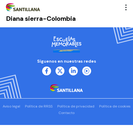
Diana sierra-Colombia
Síguenos en nuestras redes
Aviso legal
Política de RRSS
Política de privacidad
Política de cookies
Contacto