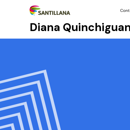
Cont
Diana Quinchigua