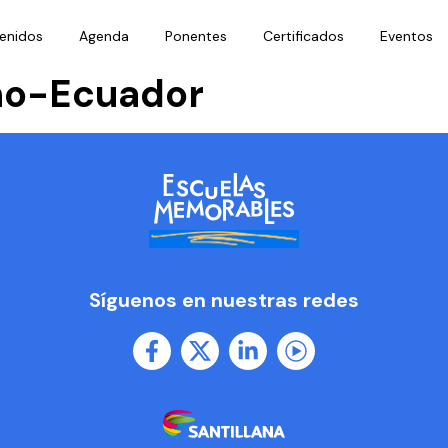
enidos
Agenda
Ponentes
Certificados
Eventos
no-Ecuador
Síguenos en nuestras redes