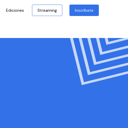
Ediciones
Streaming
Inscríbete