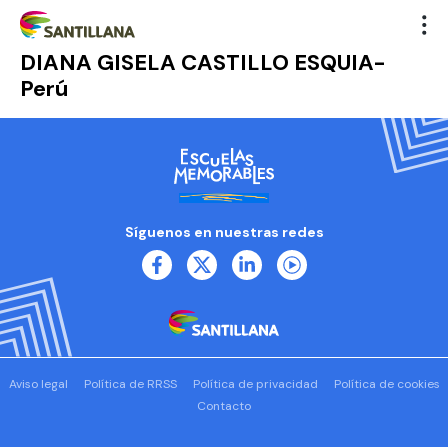
DIANA GISELA CASTILLO ESQUIA-
Perú
Síguenos en nuestras redes
Aviso legal
Política de RRSS
Política de privacidad
Política de cookies
Contacto