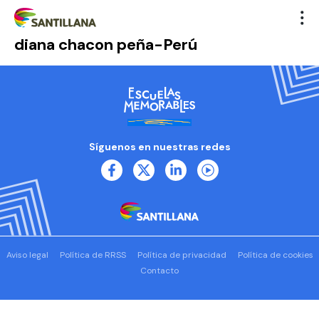
diana chacon peña-Perú
Síguenos en nuestras redes
Aviso legal
Política de RRSS
Política de privacidad
Política de cookies
Contacto