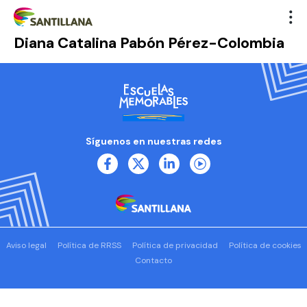
Diana Catalina Pabón Pérez-Colombia
Síguenos en nuestras redes
Aviso legal
Política de RRSS
Política de privacidad
Política de cookies
Contacto