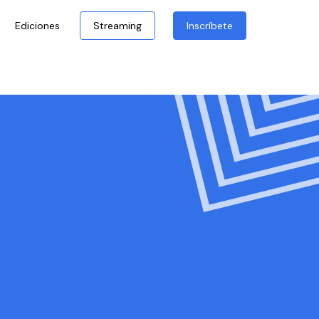
Ediciones
Streaming
Inscríbete