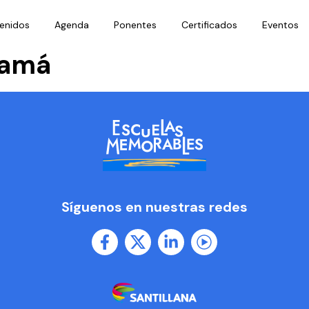
enidos
Agenda
Ponentes
Certificados
Eventos
namá
Síguenos en nuestras redes