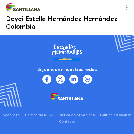
Deyci Estella Hernández Hernández-
Colombia
Síguenos en nuestras redes
Aviso legal
Política de RRSS
Política de privacidad
Política de cookies
Contacto