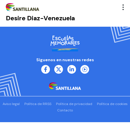
Desire Diaz-Venezuela
Síguenos en nuestras redes
Aviso legal
Política de RRSS
Política de privacidad
Política de cookies
Contacto