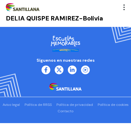
DELIA QUISPE RAMIREZ-Bolivia
Síguenos en nuestras redes
Aviso legal
Política de RRSS
Política de privacidad
Política de cookies
Contacto