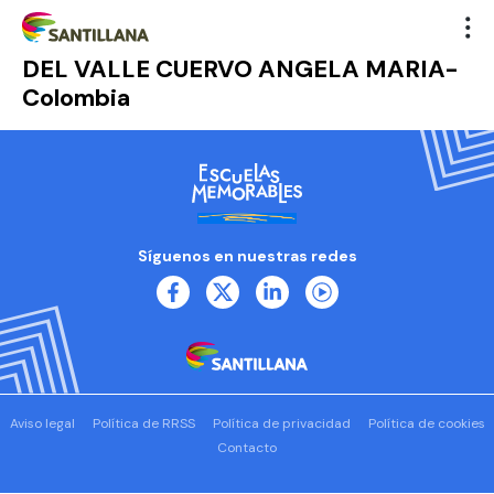
DEL VALLE CUERVO ANGELA MARIA-
Colombia
Síguenos en nuestras redes
Aviso legal
Política de RRSS
Política de privacidad
Política de cookies
Contacto