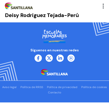
Deisy Rodriguez Tejada-Perú
Síguenos en nuestras redes
Aviso legal
Política de RRSS
Política de privacidad
Política de cookies
Contacto