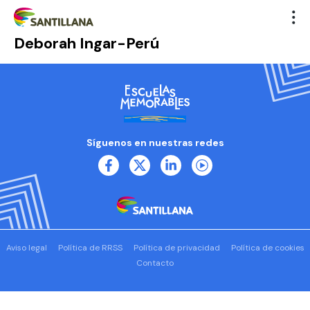
Deborah Ingar-Perú
Síguenos en nuestras redes
Aviso legal
Política de RRSS
Política de privacidad
Política de cookies
Contacto