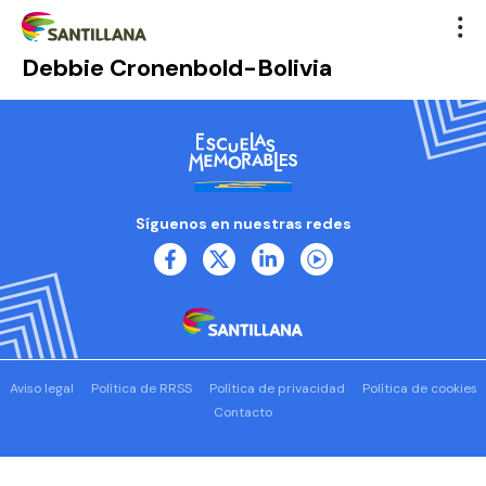
Debbie Cronenbold-Bolivia
Síguenos en nuestras redes
Aviso legal
Política de RRSS
Política de privacidad
Política de cookies
Contacto