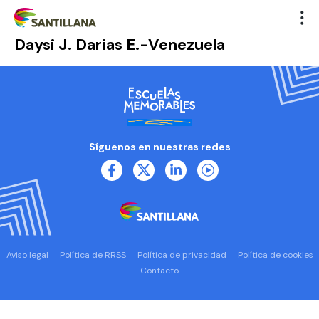
Daysi J. Darias E.-Venezuela
Síguenos en nuestras redes
Aviso legal
Política de RRSS
Política de privacidad
Política de cookies
Contacto