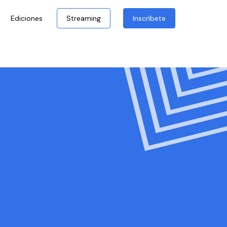
Ediciones
Streaming
Inscríbete