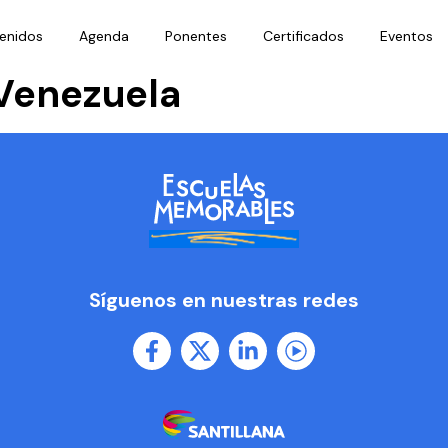
enidos
Agenda
Ponentes
Certificados
Eventos
Venezuela
Síguenos en nuestras redes