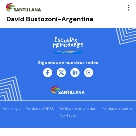
David Bustozoni-Argentina
Síguenos en nuestras redes
Aviso legal
Política de RRSS
Política de privacidad
Política de cookies
Contacto