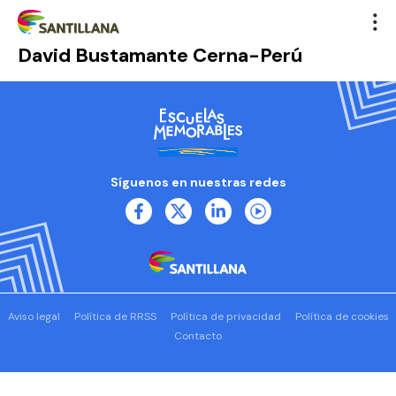
David Bustamante Cerna-Perú
Síguenos en nuestras redes
Aviso legal
Política de RRSS
Política de privacidad
Política de cookies
Contacto