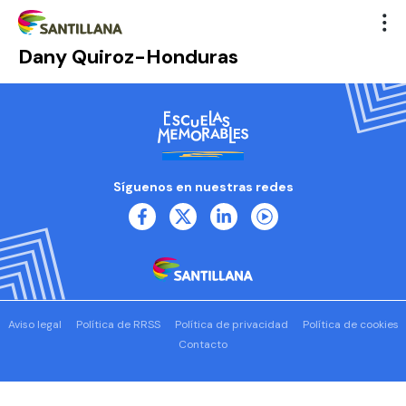
Dany Quiroz-Honduras
Síguenos en nuestras redes
Aviso legal
Política de RRSS
Política de privacidad
Política de cookies
Contacto