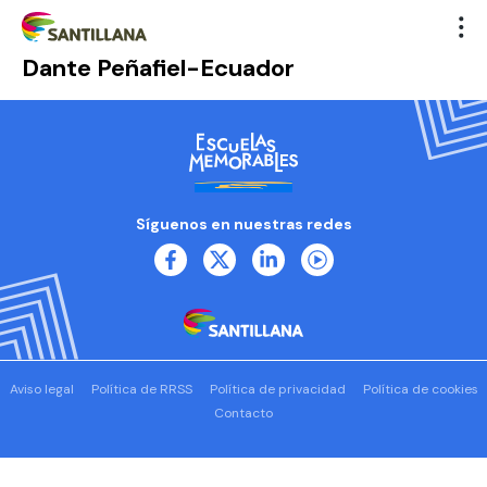
Dante Peñafiel-Ecuador
Síguenos en nuestras redes
Aviso legal
Política de RRSS
Política de privacidad
Política de cookies
Contacto