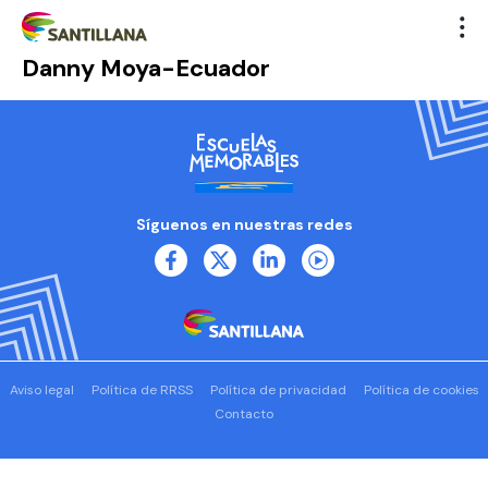
Danny Moya-Ecuador
Síguenos en nuestras redes
Aviso legal
Política de RRSS
Política de privacidad
Política de cookies
Contacto