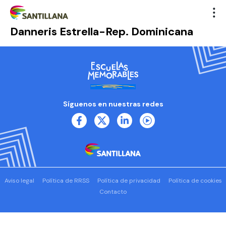
Danneris Estrella-Rep. Dominicana
Síguenos en nuestras redes
Aviso legal
Política de RRSS
Política de privacidad
Política de cookies
Contacto