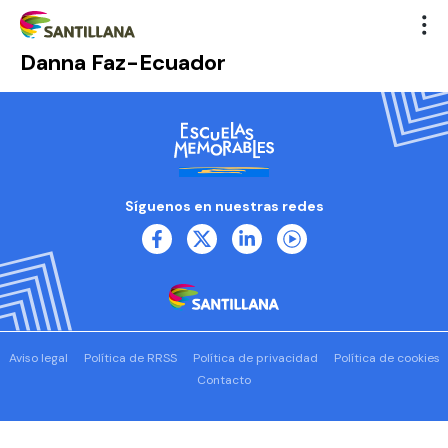
Danna Faz-Ecuador
Síguenos en nuestras redes
Aviso legal
Política de RRSS
Política de privacidad
Política de cookies
Contacto