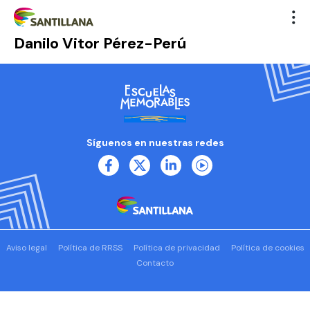
Danilo Vitor Pérez-Perú
Síguenos en nuestras redes
Aviso legal
Política de RRSS
Política de privacidad
Política de cookies
Contacto