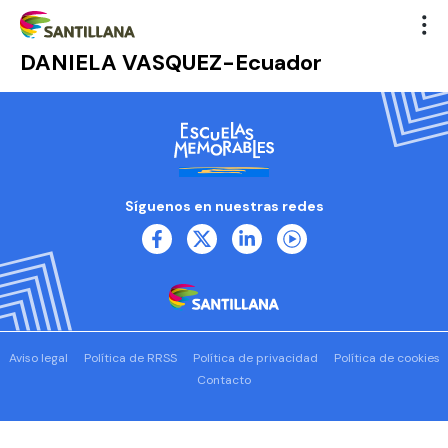
DANIELA VASQUEZ-Ecuador
Síguenos en nuestras redes
Aviso legal
Política de RRSS
Política de privacidad
Política de cookies
Contacto