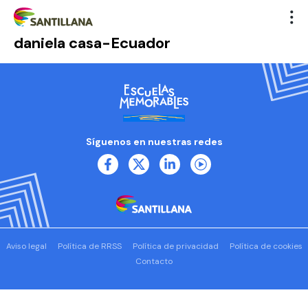
daniela casa-Ecuador
Síguenos en nuestras redes
Aviso legal
Política de RRSS
Política de privacidad
Política de cookies
Contacto