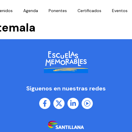
enidos
Agenda
Ponentes
Certificados
Eventos
temala
Síguenos en nuestras redes