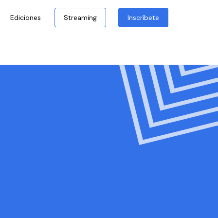
Ediciones
Streaming
Inscríbete