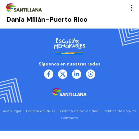
Dania Milián-Puerto Rico
Síguenos en nuestras redes
Aviso legal
Política de RRSS
Política de privacidad
Política de cookies
Contacto