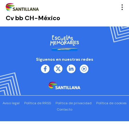
Cv bb CH-México
Síguenos en nuestras redes
Aviso legal
Política de RRSS
Política de privacidad
Política de cookies
Contacto