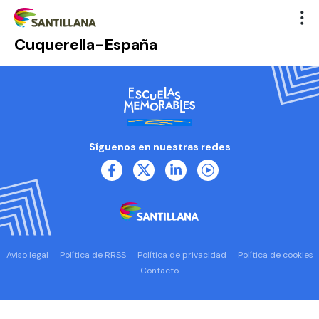
Cuquerella-España
Síguenos en nuestras redes
Aviso legal
Política de RRSS
Política de privacidad
Política de cookies
Contacto