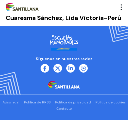
Cuaresma Sánchez, Lida Victoria-Perú
Síguenos en nuestras redes
Aviso legal
Política de RRSS
Política de privacidad
Política de cookies
Contacto