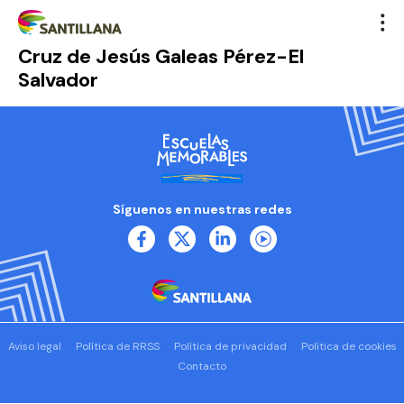
Cruz de Jesús Galeas Pérez-El
Salvador
Síguenos en nuestras redes
Aviso legal
Política de RRSS
Política de privacidad
Política de cookies
Contacto