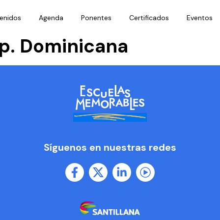
enidos
Agenda
Ponentes
Certificados
Eventos
ep. Dominicana
Síguenos en nuestras redes