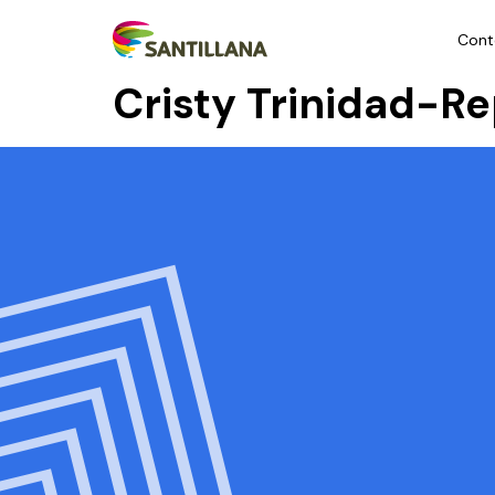
Cont
Cristy Trinidad-R