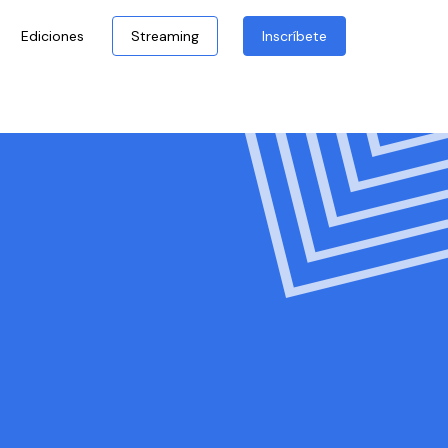
Ediciones
Streaming
Inscríbete