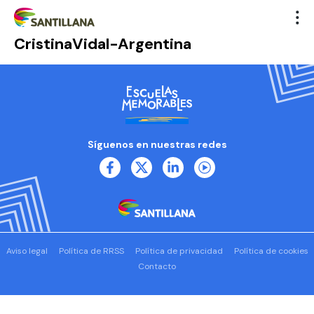
CristinaVidal-Argentina
Síguenos en nuestras redes
Aviso legal
Política de RRSS
Política de privacidad
Política de cookies
Contacto