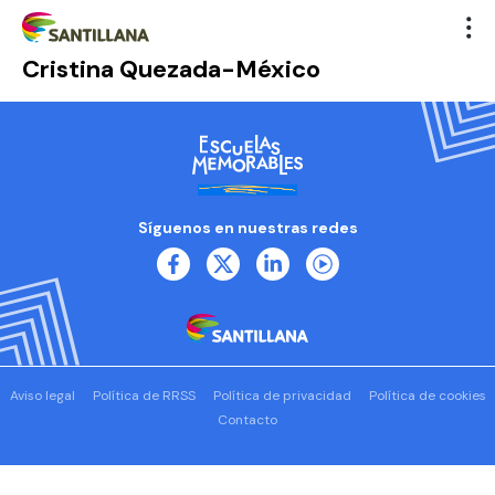
Cristina Quezada-México
Síguenos en nuestras redes
Aviso legal
Política de RRSS
Política de privacidad
Política de cookies
Contacto