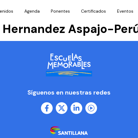
enidos
Agenda
Ponentes
Certificados
Eventos
a Hernandez Aspajo-Per
Síguenos en nuestras redes