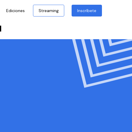
Ediciones
Streaming
Inscríbete
ú