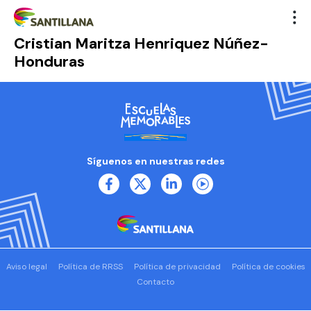
Cristian Maritza Henriquez Núñez-
Honduras
Síguenos en nuestras redes
Aviso legal
Política de RRSS
Política de privacidad
Política de cookies
Contacto